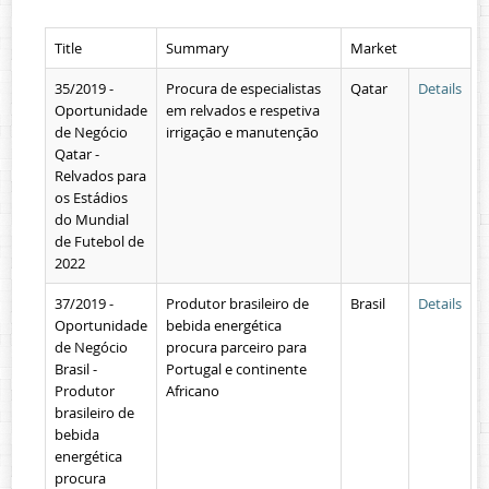
Contacts
Title
Summary
Market
35/2019 -
Procura de especialistas
Qatar
Details
Oportunidade
em relvados e respetiva
de Negócio
irrigação e manutenção
Qatar -
Relvados para
os Estádios
do Mundial
de Futebol de
2022
37/2019 -
Produtor brasileiro de
Brasil
Details
Oportunidade
bebida energética
de Negócio
procura parceiro para
Brasil -
Portugal e continente
Produtor
Africano
brasileiro de
bebida
energética
procura