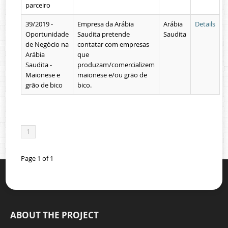
parceiro
39/2019 -
Empresa da Arábia
Arábia
Details
Oportunidade
Saudita pretende
Saudita
de Negócio na
contatar com empresas
Arábia
que
Saudita -
produzam/comercializem
Maionese e
maionese e/ou grão de
grão de bico
bico.
1
Page 1 of 1
ABOUT THE PROJECT