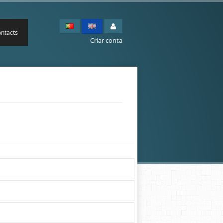
ntacts
Criar conta