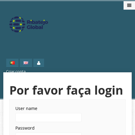
Home
Criar conta
Projecto
Por favor faça login
Mercados
Eventos Internacionais
User name
Área Reservada
Password