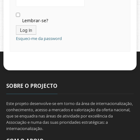
Contactos
Lembrar-se?
Esqueci-me da password
SOBRE O PROJECTO
Este projeto desenvolve-se em torno da área de internacionalização,
conhecimento, acesso a mercados e valorização da oferta nacional,
que se enquadra nas áreas de atividade por excelência da
Associação e numa das suas prioridades estratégicas: a
internacionalização.